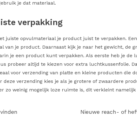
ebruik je dat materiaal.
uiste verpakking
et juiste opvulmateriaal je product juist te verpakken. Ee
l van je product. Daarnaast kijk je naar het gewicht, de gr
rin je een product kunt verpakken. Als eerste heb je de l
s probeer altijd te kiezen voor extra luchtkussenfolie. D
deaal voor verzending van platte en kleine producten die d
r deze verzending kies je als je grotere of zwaardere prod
r zo weinig mogelijk loze ruimte is, dit verkleint namelij
 vinden
Nieuwe reach- of hef