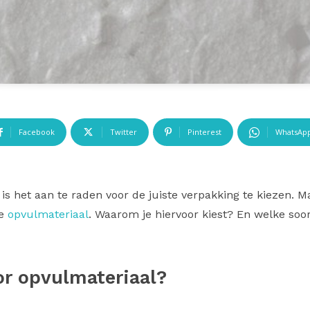
Facebook
Twitter
Pinterest
WhatsAp
 is het aan te raden voor de juiste verpakking te kiezen. M
te
opvulmateriaal
. Waarom je hiervoor kiest? En welke soo
or opvulmateriaal?