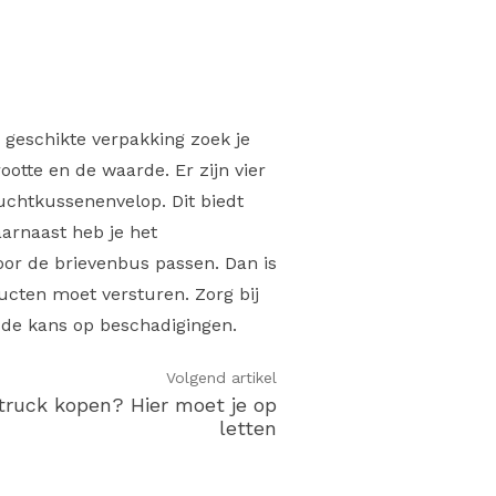
n geschikte verpakking zoek je
ootte en de waarde. Er zijn vier
uchtkussenenvelop. Dit biedt
aarnaast heb je het
oor de brievenbus passen. Dan is
ucten moet versturen. Zorg bij
k de kans op beschadigingen.
Volgend artikel
truck kopen? Hier moet je op
letten