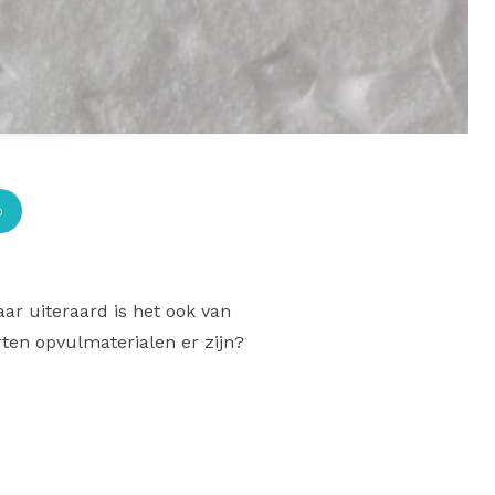
p
aar uiteraard is het ook van
rten opvulmaterialen er zijn?