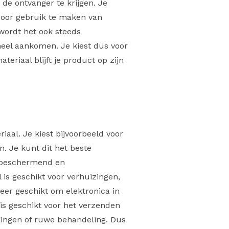
 de ontvanger te krijgen. Je
 door gebruik te maken van
 wordt het ook steeds
heel aankomen. Je kiest dus voor
eriaal blijft je product op zijn
iaal. Je kiest bijvoorbeeld voor
. Je kunt dit het beste
er beschermend en
l is geschikt voor verhuizingen,
zeer geschikt om elektronica in
 is geschikt voor het verzenden
gingen of ruwe behandeling. Dus