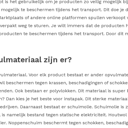
 is het gebruikelijk om je producten zo veilig mogelijk bij
mogelijk te beschermen tijdens het transport. Dit doe je
 Marktplaats of andere online platformen spullen verkoopt
 verpakt weg te sturen. Je wilt immers dat de producten 
roducten te beschermen tijdens het transport. Door dit mat
lmateriaal zijn er?
vulmateriaal. Voor elk product bestaat er ander opvulmater
 wil beschermen tegen krassen, beschadigingen of schokken
rzenden. Ook bestaan er polyvlokken. Dit materiaal is sup
n? Dan kies je het beste voor instapak. Dit sterke materiaa
edrijven. Daarnaast bestaat er schuimolie. Schuimolie is 
 is namelijk bestand tegen statische elektriciteit. Houtwol
f bier. Noppenschuim beschermt tegen schokken, beschadi