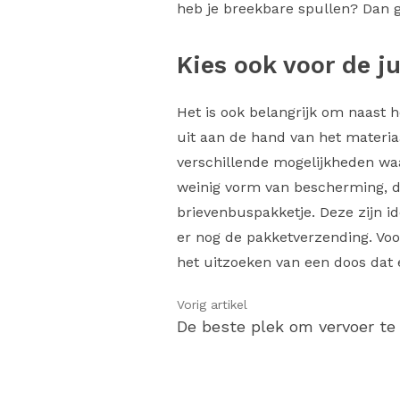
heb je breekbare spullen? Dan g
Kies ook voor de j
Het is ook belangrijk om naast h
uit aan de hand van het materiaa
verschillende mogelijkheden waa
weinig vorm van bescherming, du
brievenbuspakketje. Deze zijn i
er nog de pakketverzending. Voo
het uitzoeken van een doos dat e
Vorig artikel
De beste plek om vervoer te