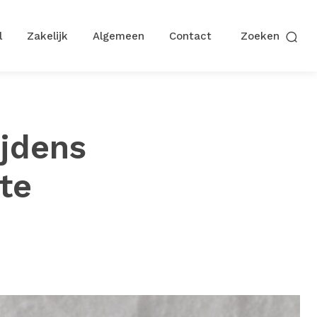
l
Zakelijk
Algemeen
Contact
Zoeken
ijdens
ste