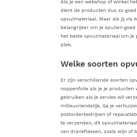
Als je een webshop of winkel hebt
dient de producten dus zo goed 
opvulmateriaal. Maar als jij via
belangrijker om je spullen goed
het beste opvulmateriaal om je p
plek.
Welke soorten opvu
Er zijn verschillende soorten op
noppenfolie als je je producten
gebruiken als je servies wil ve
milieuvriendelijk. Ga je verhuize
postorderbedrijven of reparatieb
te verzenden, dit opvulmateriaal
van drankflessen, zoals wijn o