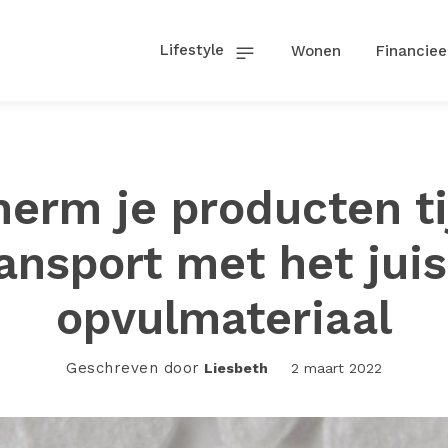
Lifestyle
Wonen
Financiee
erm je producten t
ansport met het jui
opvulmateriaal
Geschreven door
Liesbeth
2 maart 2022