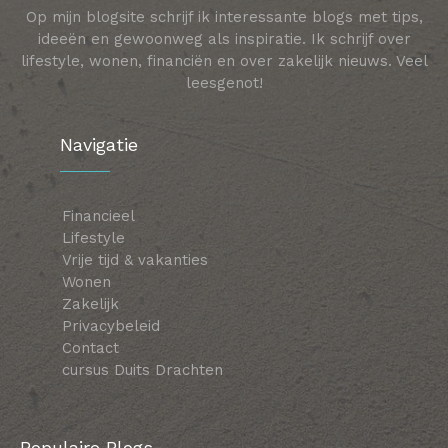
Op mijn blogsite schrijf ik interessante blogs met tips,
ideeën en gewoonweg als inspiratie. Ik schrijf over
lifestyle, wonen, financiën en over zakelijk nieuws. Veel
leesgenot!
Navigatie
Financieel
Lifestyle
Vrije tijd & vakanties
Wonen
Zakelijk
Privacybeleid
Contact
cursus Duits Drachten
Populaire Blogs