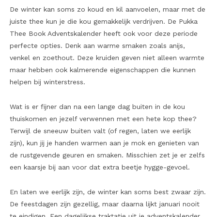
De winter kan soms zo koud en kil aanvoelen, maar met de
juiste thee kun je die kou gemakkelijk verdrijven. De Pukka
Thee Book Adventskalender heeft ook voor deze periode
perfecte opties. Denk aan warme smaken zoals anijs,
venkel en zoethout. Deze kruiden geven niet alleen warmte
maar hebben ook kalmerende eigenschappen die kunnen
helpen bij winterstress.
Wat is er fijner dan na een lange dag buiten in de kou
thuiskomen en jezelf verwennen met een hete kop thee?
Terwijl de sneeuw buiten valt (of regen, laten we eerlijk
zijn), kun jij je handen warmen aan je mok en genieten van
de rustgevende geuren en smaken. Misschien zet je er zelfs
een kaarsje bij aan voor dat extra beetje hygge-gevoel.
En laten we eerlijk zijn, de winter kan soms best zwaar zijn.
De feestdagen zijn gezellig, maar daarna lijkt januari nooit
te eindigen. Een dagelijkse traktatie uit je adventskalender