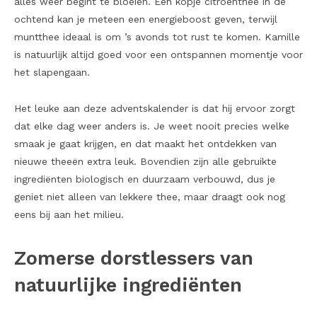
alles weer begint te bloeien. Een kopje citroenthee in de
ochtend kan je meteen een energieboost geven, terwijl
muntthee ideaal is om ’s avonds tot rust te komen. Kamille
is natuurlijk altijd goed voor een ontspannen momentje voor
het slapengaan.
Het leuke aan deze adventskalender is dat hij ervoor zorgt
dat elke dag weer anders is. Je weet nooit precies welke
smaak je gaat krijgen, en dat maakt het ontdekken van
nieuwe theeën extra leuk. Bovendien zijn alle gebruikte
ingrediënten biologisch en duurzaam verbouwd, dus je
geniet niet alleen van lekkere thee, maar draagt ook nog
eens bij aan het milieu.
Zomerse dorstlessers van
natuurlijke ingrediënten