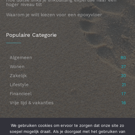
Hoe duitse links je linkbuilding expertise naar een
hoger niveau tilt
Waarom je wilt kiezen voor een epoxyvloer
Populaire Categorie
Algemeen
80
Wonen
37
Zakelijk
30
Lifestyle
21
Financieel
17
Vrije tijd & vakanties
16
We gebruiken cookies om ervoor te zorgen dat onze site zo
soepel mogelijk draait. Als je doorgaat met het gebruiken van