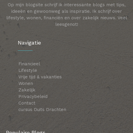
Op mijn blogsite schrijf ik interessante blogs met tips,
ideeën en gewoonweg als inspiratie. Ik schrijf over
lifestyle, wonen, financiën en over zakelijk nieuws. Veel
leesgenot!
Navigatie
Financieel
Lifestyle
Vrije tijd & vakanties
Wonen
Zakelijk
Privacybeleid
Contact
cursus Duits Drachten
Populaire Blogs