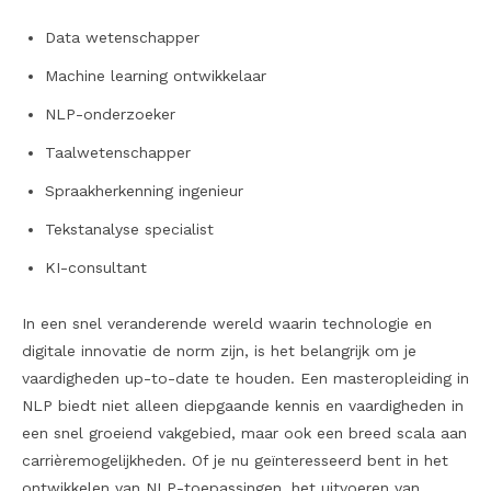
Data wetenschapper
Machine learning ontwikkelaar
NLP-onderzoeker
Taalwetenschapper
Spraakherkenning ingenieur
Tekstanalyse specialist
KI-consultant
In een snel veranderende wereld waarin technologie en
digitale innovatie de norm zijn, is het belangrijk om je
vaardigheden up-to-date te houden. Een masteropleiding in
NLP biedt niet alleen diepgaande kennis en vaardigheden in
een snel groeiend vakgebied, maar ook een breed scala aan
carrièremogelijkheden. Of je nu geïnteresseerd bent in het
ontwikkelen van NLP-toepassingen, het uitvoeren van