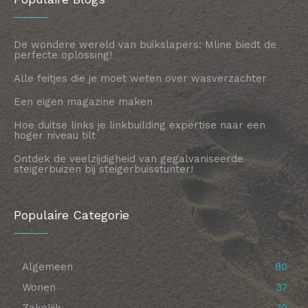
De wondere wereld van buikslapers: Mline biedt de
perfecte oplossing!
Alle feitjes die je moet weten over wasverzachter
Een eigen magazine maken
Hoe duitse links je linkbuilding expertise naar een
hoger niveau tilt
Ontdek de veelzijdigheid van gegalvaniseerde
steigerbuizen bij steigerbuisstunter!
Populaire Categorie
Algemeen
80
Wonen
37