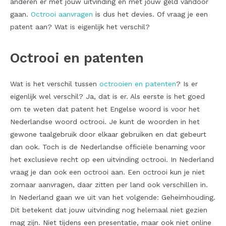
anderen er met jouw uitvinding en met jouw geld vandoor
gaan.
Octrooi aanvragen
is dus het devies. Of vraag je een
patent aan? Wat is eigenlijk het verschil?
Octrooi en patenten
Wat is het verschil tussen
octrooien en patenten
? Is er
eigenlijk wel verschil? Ja, dat is er. Als eerste is het goed
om te weten dat patent het Engelse woord is voor het
Nederlandse woord octrooi. Je kunt de woorden in het
gewone taalgebruik door elkaar gebruiken en dat gebeurt
dan ook. Toch is de Nederlandse officiële benaming voor
het exclusieve recht op een uitvinding octrooi. In Nederland
vraag je dan ook een octrooi aan. Een octrooi kun je niet
zomaar aanvragen, daar zitten per land ook verschillen in.
In Nederland gaan we uit van het volgende: Geheimhouding.
Dit betekent dat jouw uitvinding nog helemaal niet gezien
mag zijn. Niet tijdens een presentatie, maar ook niet online