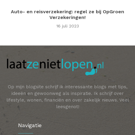
Auto- en reisverzekering: regel ze bij OpGroen
Verzekeringen!
16 juli 2023
Op mijn blogsite schrijf ik interessante blogs met tips,
ideeën en gewoonweg als inspiratie. Ik schrijf over
lifestyle, wonen, financiën en over zakelijk nieuws. Veel
leesgenot!
Navigatie